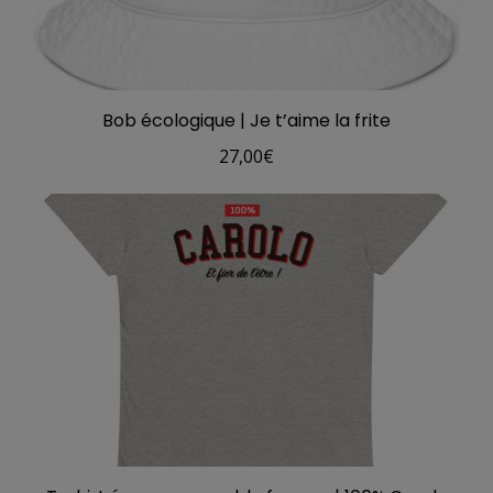
Bob écologique | Je t’aime la frite
27,00
€