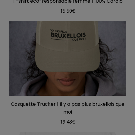
T-shirt éco-responsable femme | 100% Carolo
15,50
€
Casquette Trucker | Il y a pas plus bruxellois que
moi
19,43
€