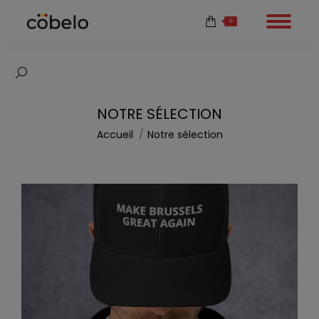
0
Recherche
:
NOTRE SÉLECTION
Vous êtes ici :
Accueil
Notre sélection