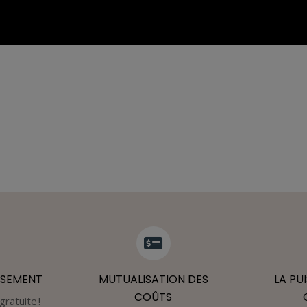
SSEMENT
MUTUALISATION DES
LA PU
COÛTS
gratuite !