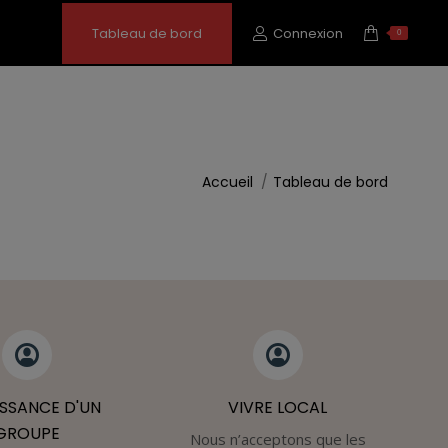
Tableau de bord
Connexion
0
Vous êtes ici :
Accueil
Tableau de bord
ISSANCE D'UN
VIVRE LOCAL
GROUPE
Nous n’acceptons que les