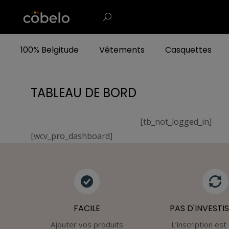
100% Belgitude
Vêtements
Casquettes
TABLEAU DE BORD
[tb_not_logged_in]
[wcv_pro_dashboard]
FACILE
PAS D'INVESTI
Ajouter vos produits
L’inscription est 