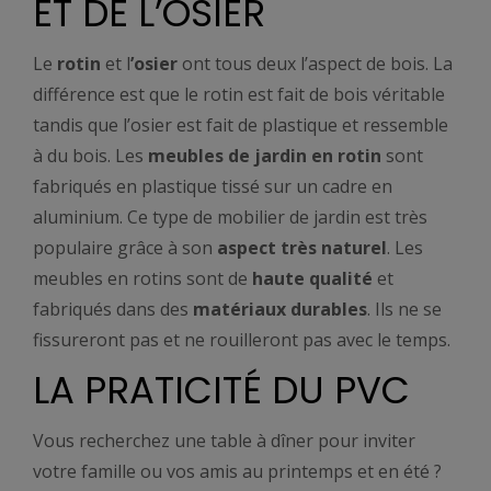
ET DE L’OSIER
Le
rotin
et l
’osier
ont tous deux l’aspect de bois. La
différence est que le rotin est fait de bois véritable
tandis que l’osier est fait de plastique et ressemble
à du bois. Les
meubles de jardin en rotin
sont
fabriqués en plastique tissé sur un cadre en
aluminium. Ce type de mobilier de jardin est très
populaire grâce à son
aspect très naturel
. Les
meubles en rotins sont de
haute qualité
et
fabriqués dans des
matériaux durables
. Ils ne se
fissureront pas et ne rouilleront pas avec le temps.
LA PRATICITÉ DU PVC
Vous recherchez une table à dîner pour inviter
votre famille ou vos amis au printemps et en été ?