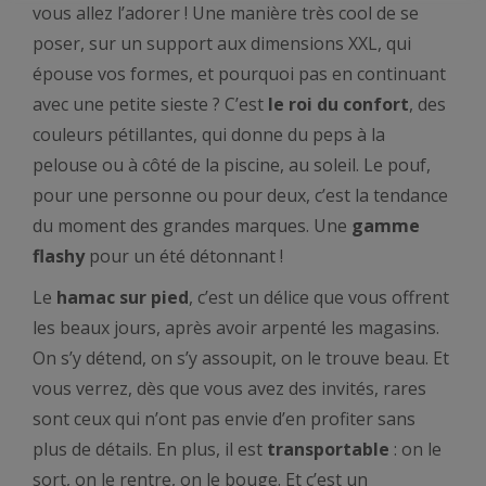
vous allez l’adorer ! Une manière très cool de se
poser, sur un support aux dimensions XXL, qui
épouse vos formes, et pourquoi pas en continuant
avec une petite sieste ? C’est
le roi du confort
, des
couleurs pétillantes, qui donne du peps à la
pelouse ou à côté de la piscine, au soleil. Le pouf,
pour une personne ou pour deux, c’est la tendance
du moment des grandes marques. Une
gamme
flashy
pour un été détonnant !
Le
hamac sur pied
, c’est un délice que vous offrent
les beaux jours, après avoir arpenté les magasins.
On s’y détend, on s’y assoupit, on le trouve beau. Et
vous verrez, dès que vous avez des invités, rares
sont ceux qui n’ont pas envie d’en profiter sans
plus de détails. En plus, il est
transportable
: on le
sort, on le rentre, on le bouge. Et c’est un