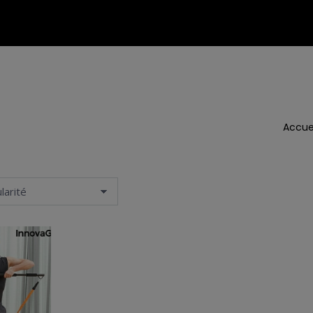
Vous ê
Accue