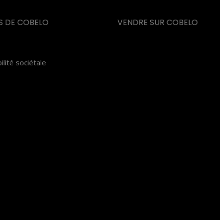
S DE COBELO
VENDRE SUR COBELO
lité sociétale