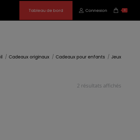
Tableau de bord
Connexion
0
tes ici :
il
Cadeaux originaux
Cadeaux pour enfants
Jeux
Trié
2 résultats affichés
par
popular