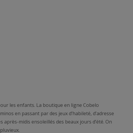
pour les enfants. La boutique en ligne Cobelo
minos en passant par des jeux d’habileté, d’adresse
s après-midis ensoleillés des beaux jours d’été. On
pluvieux.