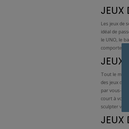
JEUX 
Les jeux de s
idéal de pas
le UNO, le ba
comporte des
JEUX 
Tout le monde
des jeux de c
par vous-mêm
court à votr
sculpter votr
JEUX 