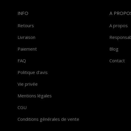
INFO
A PROPO
Retours
A propos
Livraison
Responsabi
Paiement
Blog
FAQ
Contact
Politique d’avis
Vie privée
Mentions légales
CGU
Conditions générales de vente