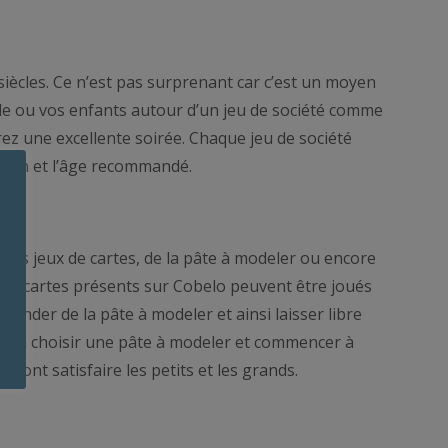
siècles. Ce n’est pas surprenant car c’est un moyen
lle ou vos enfants autour d’un jeu de société comme
erez une excellente soirée. Chaque jeu de société
oyen et l’âge recommandé.
 des jeux de cartes, de la pâte à modeler ou encore
x de cartes présents sur Cobelo peuvent être joués
der de la pâte à modeler et ainsi laisser libre
 qu’à choisir une pâte à modeler et commencer à
uront satisfaire les petits et les grands.