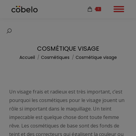
0
Recherche
:
COSMÉTIQUE VISAGE
Vous êtes ici :
Accueil
Cosmétiques
Cosmétique visage
Un visage frais et radieux est très important, c’est
pourquoi les cosmétiques pour le visage jouent un
rôle si important dans le maquillage. Un teint
impeccable est quelque chose dont toute femme
rêve. Les cosmétiques de base sont des fonds de
teint et des correcteurs qui égalisent la couleur ou