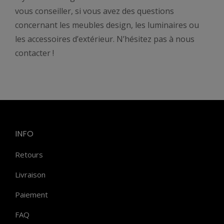
vous conseiller, si vous avez des questions
concernant les meubles design, les luminaires ou
les accessoires d’extérieur. N’hésitez pas à nous
contacter !
INFO
Retours
Livraison
Paiement
FAQ