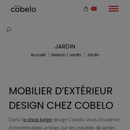
0
Recherche
:
JARDIN
Vous êtes ici :
Accueil
Maison | Jardin
Jardin
MOBILIER D’EXTÉRIEUR
DESIGN CHEZ COBELO
Dans l’
e-shop belge
design Cobelo, vous trouverez
d’innombrables articles sur les meubles de jardin,