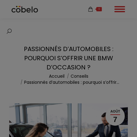
0
Recherche
:
PASSIONNÉS D’AUTOMOBILES :
POURQUOI S’OFFRIR UNE BMW
D’OCCASION ?
Vous êtes ici :
Accueil
Conseils
Passionnés d’automobiles : pourquoi s’offrir…
AOÛT
7