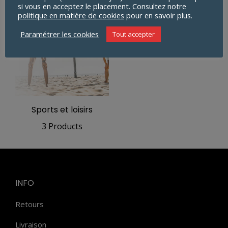
si vous en acceptez le placement. Consultez notre
politique en matière de cookies
pour en savoir plus.
Paramétrer les cookies
Tout accepter
Sports et loisirs
3 Products
INFO
Retours
Livraison