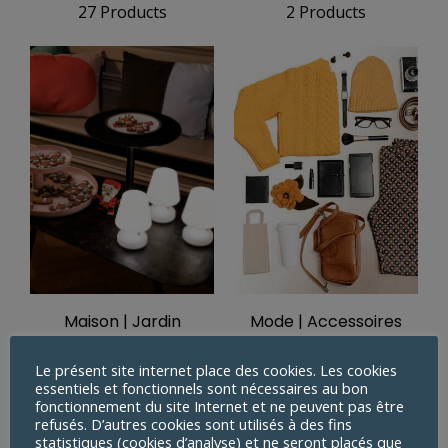
27 Products
2 Products
Maison | Jardin
Mode | Accessoires
3 Products
32 Products
Le présent site internet place des cookies. Les cookies
essentiels et fonctionnels sont nécessaires au bon
fonctionnement du site Internet et ne peuvent pas être
refusés. D’autres cookies sont utilisés à des fins
statistiques (cookies d’analyse) et ne seront placés que