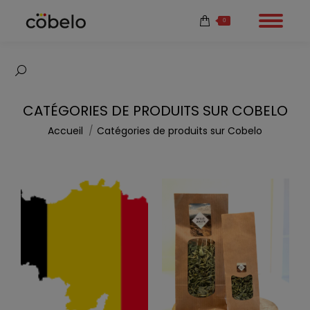
0
Recherche
:
CATÉGORIES DE PRODUITS SUR COBELO
Vous êtes ici :
Accueil
Catégories de produits sur Cobelo