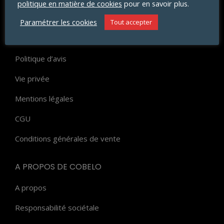
politique en matière de cookies
pour en savoir plus.
Paiement
Paramétrer les cookies
Tout accepter
FAQ
Politique d’avis
Vie privée
Mentions légales
CGU
Conditions générales de vente
A PROPOS DE COBELO
A propos
Responsabilité sociétale