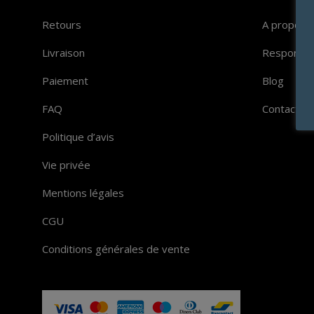
Retours
A propos
Livraison
Responsabi
Paiement
Blog
FAQ
Contact
Politique d’avis
Vie privée
Mentions légales
CGU
Conditions générales de vente