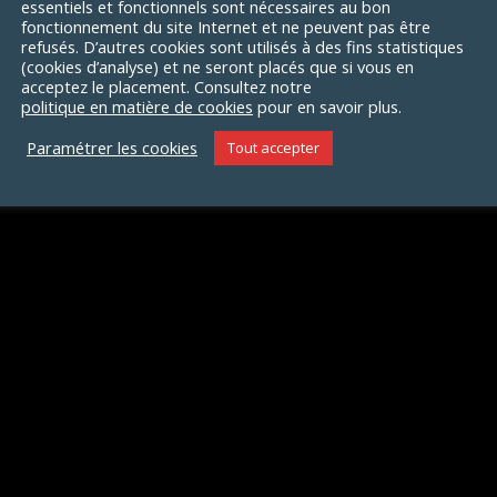
essentiels et fonctionnels sont nécessaires au bon
fonctionnement du site Internet et ne peuvent pas être
refusés. D’autres cookies sont utilisés à des fins statistiques
(cookies d’analyse) et ne seront placés que si vous en
lité sociétale
acceptez le placement. Consultez notre
politique en matière de cookies
pour en savoir plus.
Paramétrer les cookies
Tout accepter