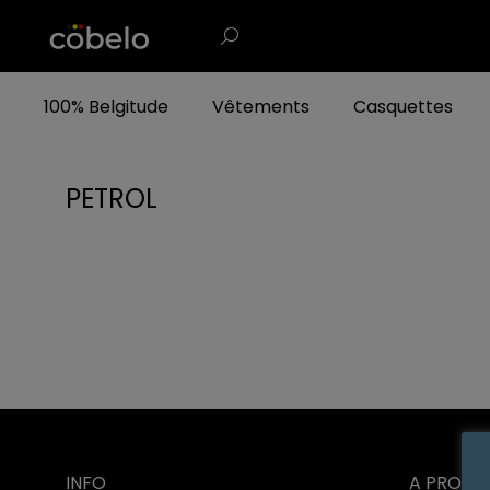
100% Belgitude
Vêtements
Casquettes
PETROL
INFO
A PROPO