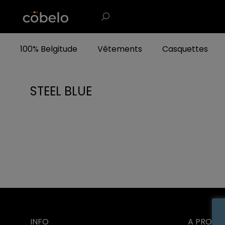
100% Belgitude
Vêtements
Casquettes
STEEL BLUE
INFO
A PROPO