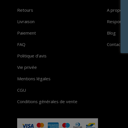
Retours
A propos
Livraison
Responsabi
Paiement
Blog
FAQ
Contact
Politique d’avis
Vie privée
Mentions légales
CGU
Conditions générales de vente