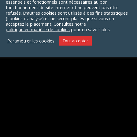
essentiels et fonctionnels sont nécessaires au bon
fonctionnement du site Internet et ne peuvent pas être
refusés. D’autres cookies sont utilisés à des fins statistiques
(cookies d’analyse) et ne seront placés que si vous en
lité sociétale
acceptez le placement. Consultez notre
politique en matière de cookies
pour en savoir plus.
Paramétrer les cookies
Tout accepter