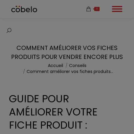
0
Recherche
:
COMMENT AMÉLIORER VOS FICHES
PRODUITS POUR VENDRE ENCORE PLUS
Vous êtes ici :
Accueil
Conseils
Comment améliorer vos fiches produits…
GUIDE POUR
AMÉLIORER VOTRE
FICHE PRODUIT :