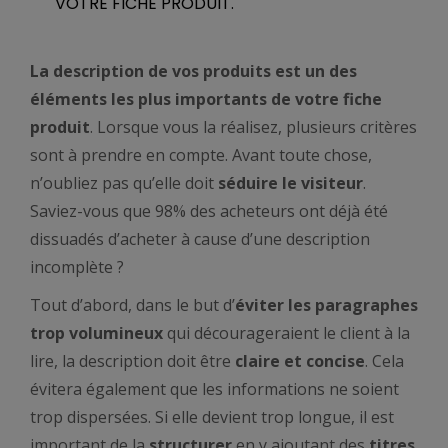
VOTRE FICHE PRODUIT.
La description de vos produits est un des
éléments les plus importants de votre fiche
produit
. Lorsque vous la réalisez, plusieurs critères
sont à prendre en compte. Avant toute chose,
n’oubliez pas qu’elle doit
séduire le visiteur
.
Saviez-vous que 98% des acheteurs ont déjà été
dissuadés d’acheter à cause d’une description
incomplète ?
Tout d’abord, dans le but d’
éviter les paragraphes
trop volumineux
qui décourageraient le client à la
lire, la description doit être
claire et concise
. Cela
évitera également que les informations ne soient
trop dispersées. Si elle devient trop longue, il est
important de la
structurer
en y ajoutant des
titres