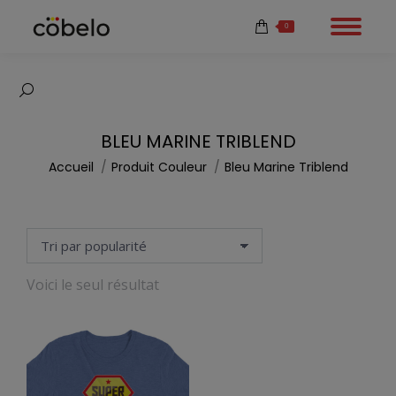
0
Recherche
:
BLEU MARINE TRIBLEND
Vous êtes ici :
Accueil
Produit Couleur
Bleu Marine Triblend
Voici le seul résultat