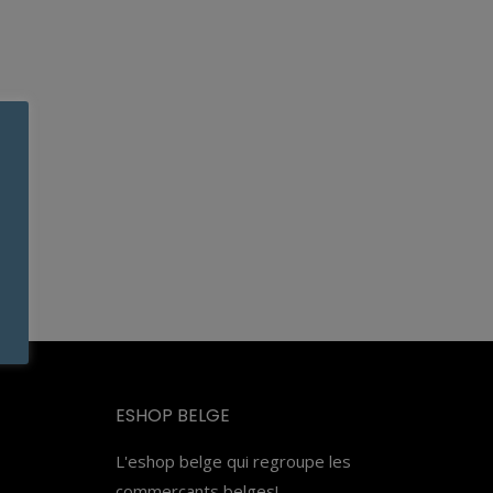
ESHOP BELGE
L'eshop belge qui regroupe les
commerçants belges!