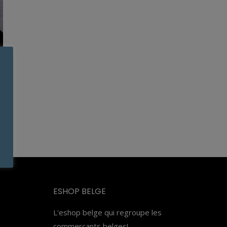
n
ESHOP BELGE
L'eshop belge qui regroupe les
commerçants belges!