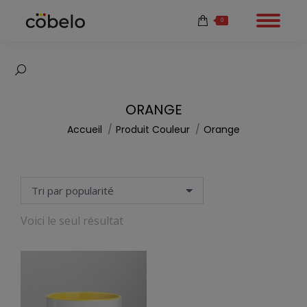
0
Recherche
:
ORANGE
Vous êtes ici :
Accueil
Produit Couleur
Orange
Voici le seul résultat