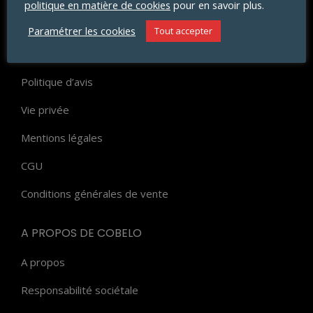
politique en matière de cookies
pour en savoir plus.
Paiement
Paramétrer les cookies
Tout accepter
FAQ
Politique d’avis
Vie privée
Mentions légales
CGU
Conditions générales de vente
A PROPOS DE COBELO
A propos
Responsabilité sociétale