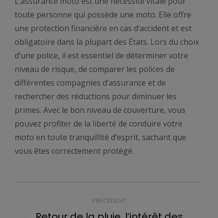
L’assurance moto est une nécessité vitale pour
toute personne qui possède une moto. Elle offre
une protection financière en cas d’accident et est
obligatoire dans la plupart des États. Lors du choix
d’une police, il est essentiel de déterminer votre
niveau de risque, de comparer les polices de
différentes compagnies d’assurance et de
rechercher des réductions pour diminuer les
primes. Avec le bon niveau de couverture, vous
pouvez profiter de la liberté de conduire votre
moto en toute tranquillité d’esprit, sachant que
vous êtes correctement protégé.
NAVIGATION
PRÉCÉDENT
ARTICLE
Retour de la pluie, l’intérêt des