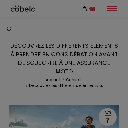
0
Recherche
:
DÉCOUVREZ LES DIFFÉRENTS ÉLÉMENTS
À PRENDRE EN CONSIDÉRATION AVANT
DE SOUSCRIRE À UNE ASSURANCE
MOTO
Vous êtes ici :
Accueil
Conseils
Découvrez les différents éléments à…
AVR
7