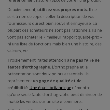
référencement naturel (SEO) de votre fiche produit.
Deuxièmement,
utilisez vos propres mots
. Il
ne
sert à rien de copier-coller la description de vos
fournisseurs qui est bien souvent ennuyeuse. L
a
plupart des acheteurs ne sont pas rationnels. Ils ne
vont pas acheter le « meilleur rapport qualité-prix »
ni une liste de fonctions mais bien une histoire, des
valeurs, etc.
Troisièmement,
faites attention à
ne pas faire de
fautes d’orthographe
. L’orthographe et la
présentation sont deux points essentiels. Ils
représentent
un gage de qualité
et de
crédibilité
.
Une étude britannique
démontre
qu’une seule faute d’orthographe peut diminuer de
moitié les ventes sur un site e-commerce.