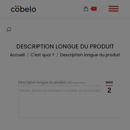
0
Recherche
:
DESCRIPTION LONGUE DU PRODUIT
Vous êtes ici :
Accueil
C'est quoi ?
Description longue du produit
MAR
2