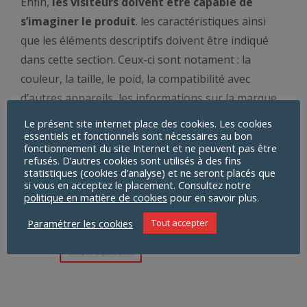
Enfin,
les visiteurs doivent être capable de
s’imaginer le produit
. les caractéristiques ainsi
que les éléments descriptifs doivent être indiqué
dans cette section. Ceux-ci sont notament : la
couleur, la taille, le poid, la compatibilité avec
d’autres appareils, les informations sur la marque,
sur le mode de fabrication, etc.
Le présent site internet place des cookies. Les cookies
essentiels et fonctionnels sont nécessaires au bon
fonctionnement du site Internet et ne peuvent pas être
refusés. D’autres cookies sont utilisés à des fins
statistiques (cookies d’analyse) et ne seront placés que
si vous en acceptez le placement. Consultez notre
politique en matière de cookies
pour en savoir plus.
Paramétrer les cookies
Tout accepter