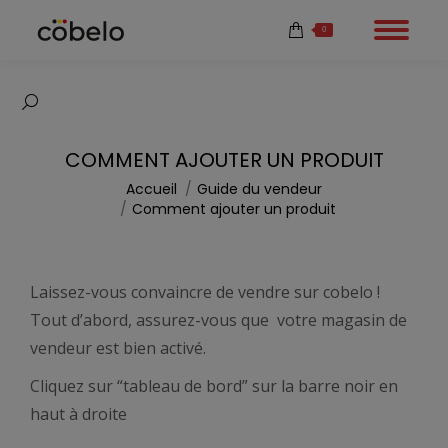
0
Recherche
:
COMMENT AJOUTER UN PRODUIT
Vous êtes ici :
Accueil
Guide du vendeur
Comment ajouter un produit
Laissez-vous convaincre de vendre sur cobelo !
Tout d’abord, assurez-vous que votre magasin de
vendeur est bien activé.
Cliquez sur “tableau de bord” sur la barre noir en
haut à droite