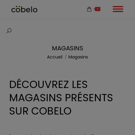
0
Recherche
:
MAGASINS
Vous êtes ici :
Accueil
Magasins
DÉCOUVREZ LES
MAGASINS PRÉSENTS
SUR COBELO