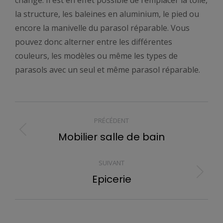
la structure, les baleines en aluminium, le pied ou
encore la manivelle du parasol réparable. Vous
pouvez donc alterner entre les différentes
couleurs, les modèles ou même les types de
parasols avec un seul et même parasol réparable.
NAVIGATION
PRÉCÉDENT
ARTICLE
Mobilier salle de bain
Article
précédent
:
SUIVANT
Epicerie
Article
suivant
: