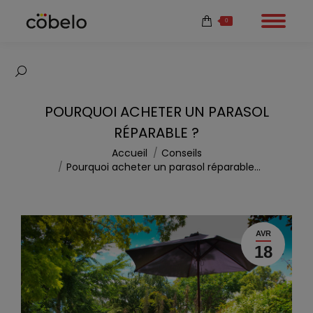
0
Recherche
:
POURQUOI ACHETER UN PARASOL
RÉPARABLE ?
Vous êtes ici :
Accueil
Conseils
Pourquoi acheter un parasol réparable…
AVR
18