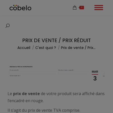
0
Recherche
:
PRIX DE VENTE / PRIX RÉDUIT
Vous êtes ici :
Accueil
C'est quoi ?
Prix de vente / Prix…
MAR
3
Le
prix de vente
de votre produit sera affiché dans
l’encadré en rouge.
Il s’agit du prix de vente TVA comprise.