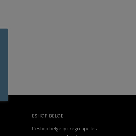
ESHOP BELGE
L'eshop belge qui regroupe les