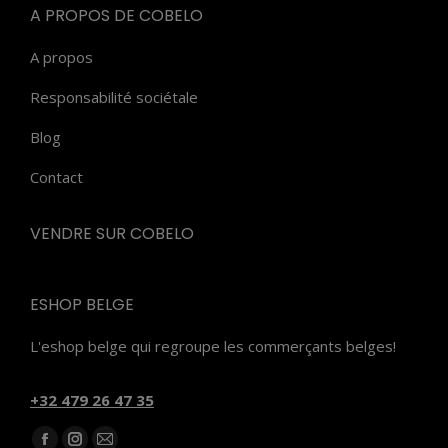
A PROPOS DE COBELO
A propos
Responsabilité sociétale
Blog
Contact
VENDRE SUR COBELO
ESHOP BELGE
L'eshop belge qui regroupe les commerçants belges!
‭+32 479 26 47 35‬
Trouvez nous sur :