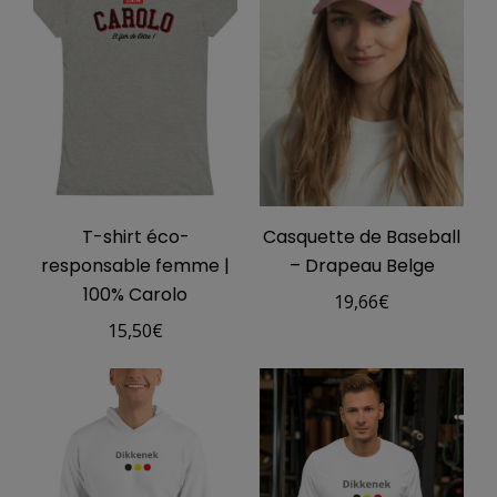
T-shirt éco-
Casquette de Baseball
responsable femme |
– Drapeau Belge
100% Carolo
19,66
€
15,50
€