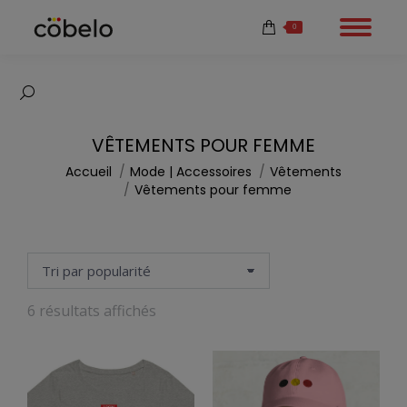
0
Recherche
:
VÊTEMENTS POUR FEMME
Vous êtes ici :
Accueil
Mode | Accessoires
Vêtements
Vêtements pour femme
Trié
6 résultats affichés
par
popularité