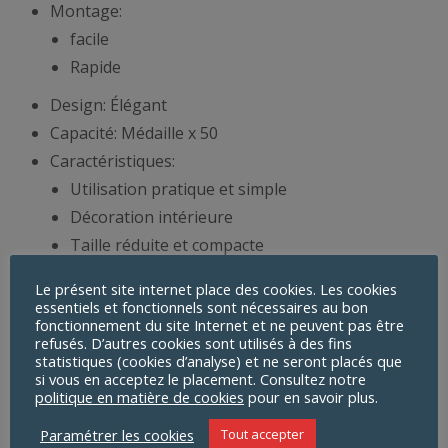
Montage:
facile
Rapide
Design: Élégant
Capacité: Médaille x 50
Caractéristiques:
Utilisation pratique et simple
Décoration intérieure
Taille réduite et compacte
Matériel: Acier au carbone
Le présent site internet place des cookies. Les cookies
essentiels et fonctionnels sont nécessaires au bon
Couleur: Noir
fonctionnement du site Internet et ne peuvent pas être
Poids Max. supporté: 4 Kg
refusés. D’autres cookies sont utilisés à des fins
statistiques (cookies d’analyse) et ne seront placés que
si vous en acceptez le placement. Consultez notre
politique en matière de cookies
pour en savoir plus.
Paramétrer les cookies
Tout accepter