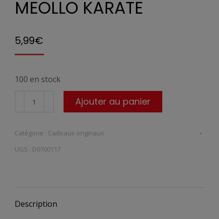
MEOLLO KARATE
5,99
€
100 en stock
quantité
Ajouter au panier
de
Porte-
Catégorie :
Cadeaux originaux
médailles
UGS :
D0700117
Meollo
Karate
Description