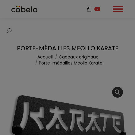
0
Recherche
:
PORTE-MÉDAILLES MEOLLO KARATE
Vous êtes ici :
Accueil
Cadeaux originaux
Porte-médailles Meollo Karate