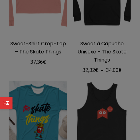
Sweat-Shirt Crop-Top
Sweat à Capuche
– The Skate Things
Unisexe – The Skate
Things
37,36
€
Plage
32,32
€
–
34,00
€
de
prix :
32,32€
à
34,00€