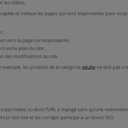
t les vidéos.
lus rapide et indique les pages qui sont importantes pour vo
r ;
 lien vers la page correspondante ;
rs votre plan du site ;
z des modifications au site.
 exemple, les produits de la catégorie
adulte
ne doit pas cro
supprimées ou dont l’URL a changé sans qu’une redirection a
4 sur son site et les corriger participe à un boost SEO.