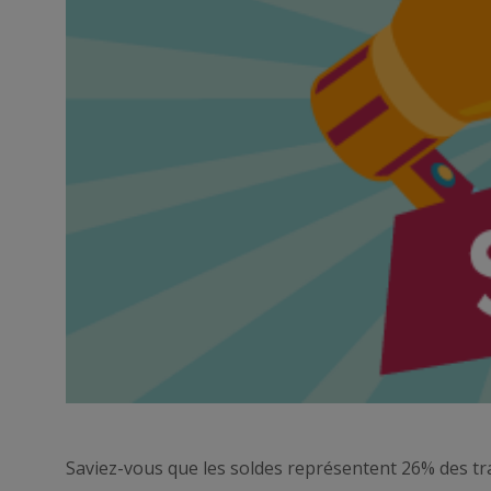
Saviez-vous que les soldes représentent 26% des tra