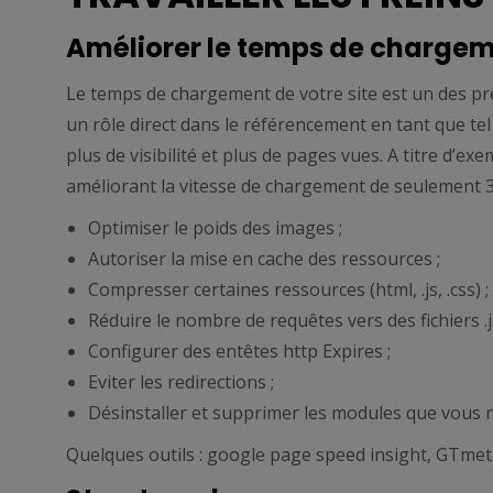
Améliorer le temps de chargem
Le temps de chargement de votre site est un des pre
un rôle direct dans le référencement en tant que te
plus de visibilité et plus de pages vues. A titre d’ex
améliorant la vitesse de chargement de seulement 3
Optimiser le poids des images ;
Autoriser la mise en cache des ressources ;
Compresser certaines ressources (html, .js, .css) ;
Réduire le nombre de requêtes vers des fichiers .js 
Configurer des entêtes http Expires ;
Eviter les redirections ;
Désinstaller et supprimer les modules que vous n’
Quelques outils : google page speed insight, GTmet