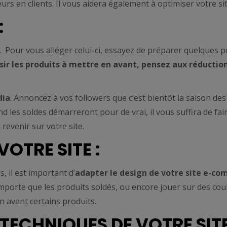
rs en clients. Il vous aidera également à optimiser votre sit
:
 Pour vous alléger celui-ci, essayez de préparer quelques p
isir les produits à mettre en avant, pensez aux réductio
dia
. Annoncez à vos followers que c’est bientôt la saison des
nd les soldes démarreront pour de vrai, il vous suffira de fai
revenir sur votre site.
VOTRE SITE :
, il est important d’
adapter le design de votre site e-c
porte que les produits soldés, ou encore jouer sur des cou
n avant certains produits.
 TECHNIQUES DE VOTRE SITE