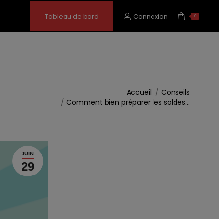
Tableau de bord
Connexion
0
ous êtes ici :
Accueil
Conseils
Comment bien préparer les soldes…
JUIN
29