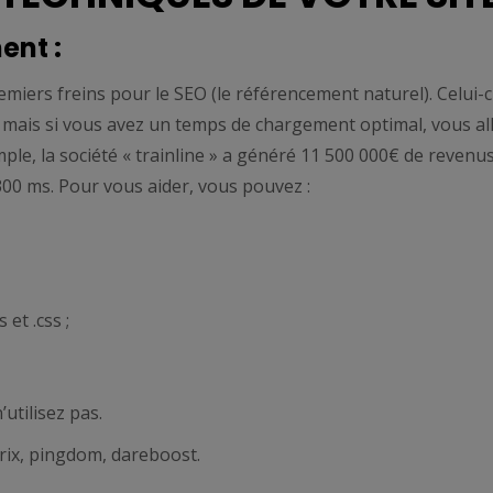
ent :
miers freins pour le SEO (le référencement naturel). Celui-c
l mais si vous avez un temps de chargement optimal, vous al
emple, la société « trainline » a généré 11 500 000€ de revenu
00 ms. Pour vous aider, vous pouvez :
et .css ;
utilisez pas.
rix, pingdom, dareboost.