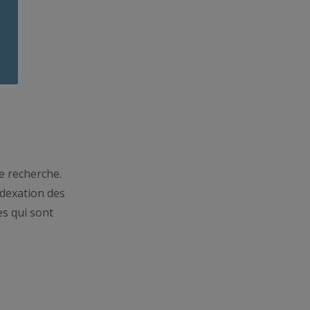
de recherche.
ndexation des
es qui sont