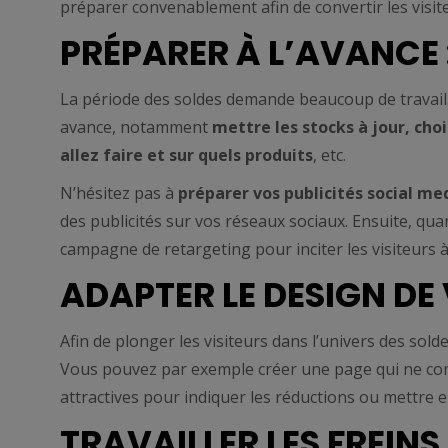
préparer convenablement afin de convertir les visiteu
PRÉPARER À L’AVANCE 
La période des soldes demande beaucoup de travail.
avance, notamment
mettre les stocks à jour, cho
allez faire et sur quels produits
, etc.
N’hésitez pas à
préparer vos publicités social me
des publicités sur vos réseaux sociaux. Ensuite, qua
campagne de retargeting pour inciter les visiteurs à 
ADAPTER LE DESIGN DE 
Afin de plonger les visiteurs dans l’univers des soldes
Vous pouvez par exemple créer une page qui ne com
attractives pour indiquer les réductions ou mettre e
TRAVAILLER LES FREINS