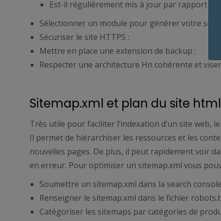
Est-il régulièrement mis à jour par rapport au
Sélectionner un module pour générer votre seo ;
Sécuriser le site HTTPS ;
Mettre en place une extension de backup ;
Respecter une architecture Hn cohérente et vise
Sitemap.xml et plan du site html 
Très utile pour faciliter l’indexation d’un site web
Il permet de hiérarchiser les ressources et les conte
nouvelles pages. De plus, il peut rapidement voir da
en erreur. Pour optimiser un sitemap.xml vous pouv
Soumettre un sitemap.xml dans la search console
Renseigner le sitemap.xml dans le fichier robots.t
Catégoriser les sitemaps par catégories de produi