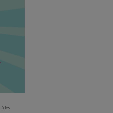
 à les