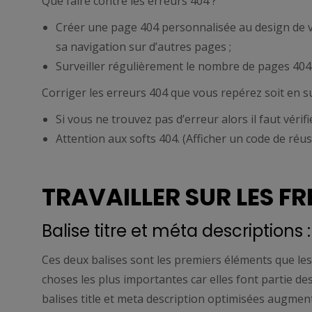
Que faire contre les erreurs 404 ?
Créer une page 404 personnalisée au design de vo
sa navigation sur d’autres pages ;
Surveiller régulièrement le nombre de pages 404 v
Corriger les erreurs 404 que vous repérez soit en sup
Si vous ne trouvez pas d’erreur alors il faut vérifie
Attention aux softs 404. (Afficher un code de réus
TRAVAILLER SUR LES F
Balise titre et méta descriptions :
Ces deux balises sont les premiers éléments que les 
choses les plus importantes car elles font partie des
balises title et meta description optimisées augment