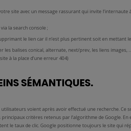
tre site avec un message rassurant qui invite l’internaute 
ia la search console ;
primant le lien car il n’est plus pertinent soit en mettant le
r les balises conical, alternate, next/prev, les liens images, …
site à la place d’une erreur 404)
REINS SÉMANTIQUES.
utilisateurs voient après avoir effectué une recherche. Ce s
 principaux critères retenus par l’algorithme de Google. En e
ent le taux de clic. Google positionne toujours le site qui r