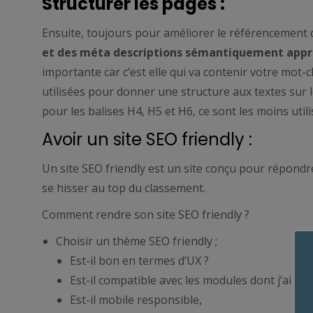
Structurer les pages :
Ensuite, toujours pour améliorer le référencement d
et des méta descriptions sémantiquement appr
importante car c’est elle qui va contenir votre mot-c
utilisées pour donner une structure aux textes sur l
pour les balises H4, H5 et H6, ce sont les moins util
Avoir un site SEO friendly :
Un site SEO friendly est un site conçu pour répondr
se hisser au top du classement.
Comment rendre son site SEO friendly ?
Choisir un thème SEO friendly ;
Est-il bon en termes d’UX ?
Est-il compatible avec les modules dont j’ai bes
Est-il mobile responsible,