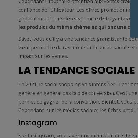
Cependant il faut faire attention aux ventes croisées
confiance de l’utilisateur. Les offres promotionnelle
généralement considérées comme distrayantes ou e
les produits du même thème et qui ont une comp
Savez-vous qu’il y a une tendance grandissante pour 
vient permettre de rassurer sur la partie sociale et 
impact sur les ventes.
LA TENDANCE SOCIALE 
En 2021, le social shopping va s’intensifier. Il permet
génère en général pas bcp de conversion. C’est un
permet de gagner de la conversion. Bientôt, vous pou
Cependant, sur les médias sociaux, les fiches produ
Instagram
Sur
Instagram,
vous avez une extension du site e-