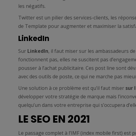
les négatifs.
Twitter est un pilier des services-clients, les répo
de Template pour augmenter et maximiser la satisfac
LinkedIn
Sur
LinkedIn
, il faut miser sur les ambassadeurs d
fonctionnent pas, elles ne suscitent pas d’engagem
pousser à l’achat publicitaire. Ces post line sont d
avec des outils de poste, ce qui ne marche pas mieux
Une solution à ce problème est qu’il faut miser
sur 
développer votre stratégie de marque mais l’inconvé
quelqu’un dans votre entreprise qui s’occupera d’ell
LE SEO EN 2021
Le passage complet à l’IMF (index mobile first) est p