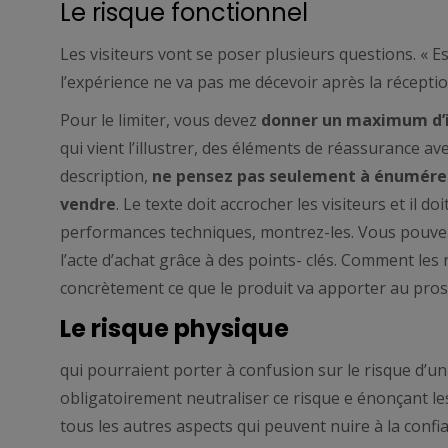
Le risque fonctionnel
Les visiteurs vont se poser plusieurs questions. « Es
l’expérience ne va pas me décevoir après la réceptio
Pour le limiter, vous devez
donner un maximum
d
qui vient l’illustrer, des éléments de réassurance a
description,
ne pensez pas seulement à énumérer 
vendre
. Le texte doit accrocher les visiteurs et il d
performances techniques, montrez-les. Vous pouv
l’acte d’achat grâce à des points- clés. Comment les
concrètement ce que le produit va apporter au prosp
Le risque physique
qui pourraient porter à confusion sur le risque d’
obligatoirement neutraliser ce risque e énonçant le
tous les autres aspects qui peuvent nuire à la confia