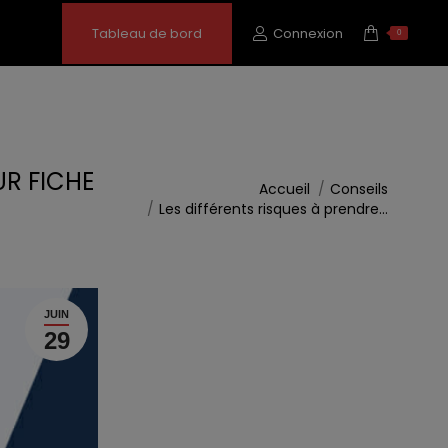
Tableau de bord
Connexion
0
UR FICHE
Vous êtes ici :
Accueil
Conseils
Les différents risques à prendre…
JUIN
29