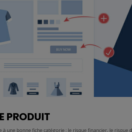
HE PRODUIT
 à une bonne fiche catégorie : le risque financier, le risque 