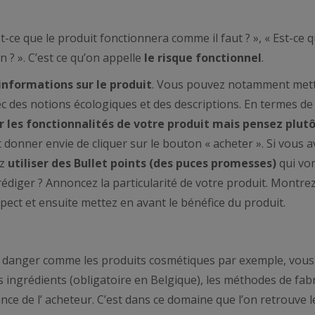
t-ce que le produit fonctionnera comme il faut ? », « Est-ce 
n ? ». C’est ce qu’on appelle
le risque fonctionnel
.
’informations
sur le produit
. Vous pouvez notamment mett
vec des notions écologiques et des descriptions. En termes de
les fonctionnalités de votre produit mais pensez plutô
oit donner envie de cliquer sur le bouton « acheter ». Si vous 
ez
utiliser des
Bullet points
(des puces promesses)
qui vo
 rédiger ? Annoncez la particularité de votre produit. Montre
ect et ensuite mettez en avant le bénéfice du produit.
un danger comme les produits cosmétiques par exemple, vous
s ingrédients (obligatoire en Belgique), les méthodes de fab
nce de l’ acheteur. C’est dans ce domaine que l’on retrouve l