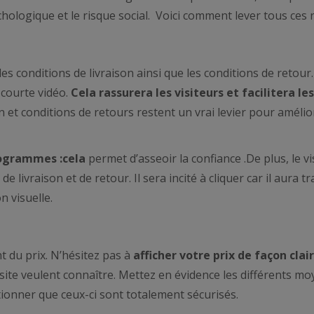
chologique et le risque social. Voici comment lever tous ces 
 les conditions de livraison ainsi que les conditions de retour
 courte vidéo.
Cela rassurera les visiteurs et facilitera les
son et conditions de retours restent un vrai levier pour amélio
ogrammes :cela
permet d’asseoir la confiance .De plus, le v
livraison et de retour. Il sera incité à cliquer car il aura tr
n visuelle.
nt du prix. N’hésitez pas à
afficher votre prix de façon clai
 site veulent connaître. Mettez en évidence les différents m
ionner que ceux-ci sont totalement sécurisés.