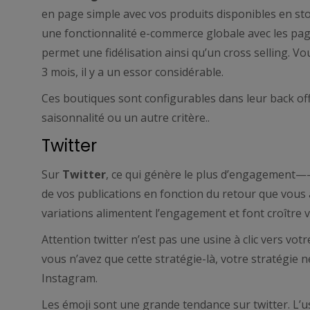
en page simple avec vos produits disponibles en sto
une fonctionnalité e-commerce globale avec les page
permet une fidélisation ainsi qu’un cross selling. 
3 mois, il y a un essor considérable.
Ces boutiques sont configurables dans leur back off
saisonnalité ou un autre critère..
Twitter
Sur
Twitter
, ce qui génère le plus d’engagement—- c
de vos publications en fonction du retour que vous
variations alimentent l’engagement et font croître 
Attention twitter n’est pas une usine à clic vers vo
vous n’avez que cette stratégie-là, votre stratégi
Instagram.
Les émoji sont une grande tendance sur twitter. L’u