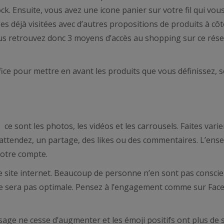
ck. Ensuite, vous avez une icone panier sur votre fil qui vo
s déjà visitées avec d’autres propositions de produits à côt
Vous retrouvez donc 3 moyens d’accès au shopping sur ce rés
ice pour mettre en avant les produits que vous définissez, s
e sont les photos, les vidéos et les carrousels. Faites varie
 attendez, un partage, des likes ou des commentaires. L’ens
votre compte.
tre site internet. Beaucoup de personne n’en sont pas conscie
e ne sera pas optimale. Pensez à l’engagement comme sur Fac
sage ne cesse d’augmenter et les émoji positifs ont plus de 