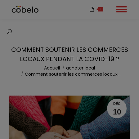
0
Recherche
:
COMMENT SOUTENIR LES COMMERCES
LOCAUX PENDANT LA COVID-19 ?
Vous êtes ici :
Accueil
acheter local
Comment soutenir les commerces locaux…
DÉC
10