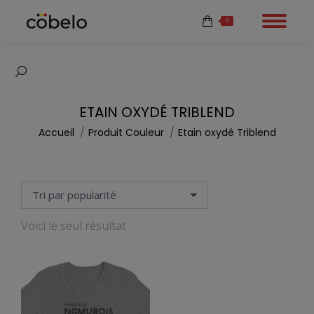
0
Recherche
:
ETAIN OXYDÉ TRIBLEND
Vous êtes ici :
Accueil
Produit Couleur
Etain oxydé Triblend
Voici le seul résultat