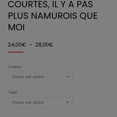
COURTES, IL Y A PAS
PLUS NAMUROIS QUE
MOI
Plage
24,00
€
–
28,00
€
de
prix :
Couleur
24,00€
à
28,00€
Taille