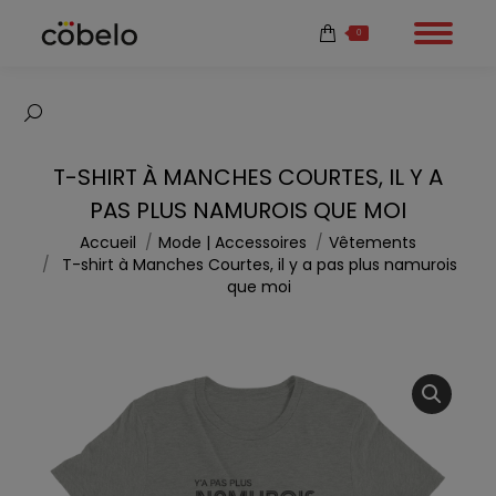
0
Recherche
:
T-SHIRT À MANCHES COURTES, IL Y A
PAS PLUS NAMUROIS QUE MOI
Vous êtes ici :
Accueil
Mode | Accessoires
Vêtements
T-shirt à Manches Courtes, il y a pas plus namurois
que moi