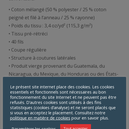
• Coton mélangé (50 % polyester / 25 % coton
peigné et filé à l’anneau / 25 % rayonne)
• Poids du tissu : 3,4 oz/yd² (115,3 g/m²)
• Tissu pré-rétréci
• 40 fils
• Coupe régulière
• Structure à coutures latérales
• Produit vierge provenant du Guatemala, du
Nicaragua, du Mexique, du Honduras ou des États-
Unis
Le présent site internet place des cookies. Les cookies
essentiels et fonctionnels sont nécessaires au bon
fonctionnement du site Internet et ne peuvent pas être
refusés. D’autres cookies sont utilisés à des fins
statistiques (cookies d’analyse) et ne seront placés que
si vous en acceptez le placement. Consultez notre
politique en matière de cookies
pour en savoir plus.
Produits similaires
Paramétrer les cookies
Tout accepter