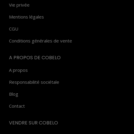
Vie privée
produit
Mentions légales
CGU
Conditions générales de vente
A PROPOS DE COBELO
A propos
Responsabilité sociétale
Blog
Contact
VENDRE SUR COBELO