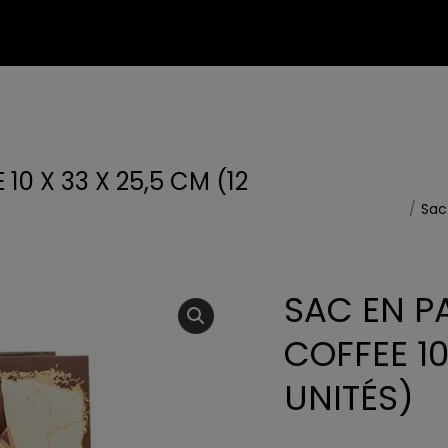
0 X 33 X 25,5 CM (12
Vous êtes ici :
Sac
SAC EN P
COFFEE 10
UNITÉS)