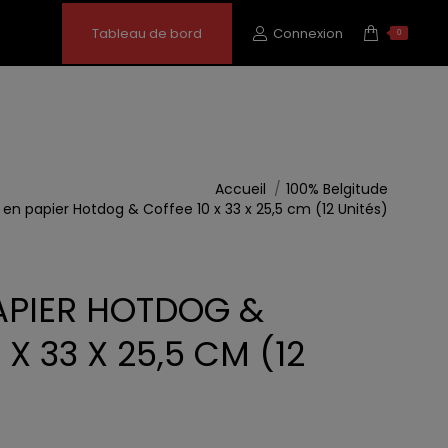
Tableau de bord
Connexion
0
Accueil
100% Belgitude
 en papier Hotdog & Coffee 10 x 33 x 25,5 cm (12 Unités)
APIER HOTDOG &
 X 33 X 25,5 CM (12