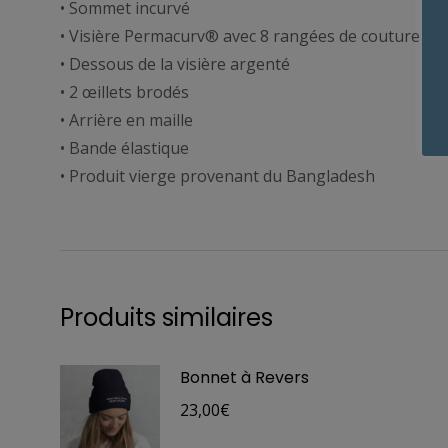
• Sommet incurvé
• Visière Permacurv® avec 8 rangées de couture vis
• Dessous de la visière argenté
• 2 œillets brodés
• Arrière en maille
• Bande élastique
• Produit vierge provenant du Bangladesh
Produits similaires
Bonnet à Revers
23,00
€