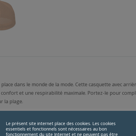
place dans le monde de la mode. Cette casquette avec arrièr
 confort et une respirabilité maximale. Portez-le pour compl
r la plage.
x
Le présent site internet place des cookies. Les cookies
essentiels et fonctionnels sont nécessaires au bon
fonctionnement du site Internet et ne peuvent pas être