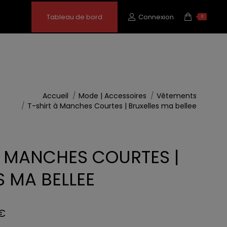
Tableau de bord
Connexion
0
Accueil
Mode | Accessoires
Vêtements
T-shirt à Manches Courtes | Bruxelles ma bellee
À MANCHES COURTES |
S MA BELLEE
Plage
€