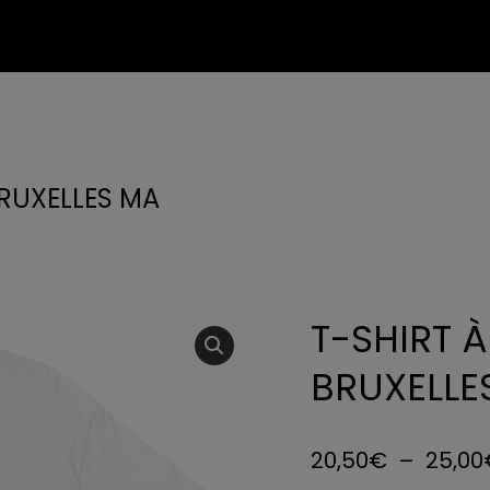
RUXELLES MA
Vous êtes ici :
T-SHIRT 
BRUXELLE
20,50
€
–
25,00