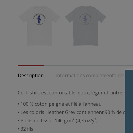
Description
Informations complémentaires
Ce T-shirt est confortable, doux, léger et cintré. C’
• 100 % coton peigné et filé à l’anneau
• Les coloris Heather Grey contiennent 90 % de coto
• Poids du tissu : 146 g/m² (4,3 oz/y²)
• 32 fils