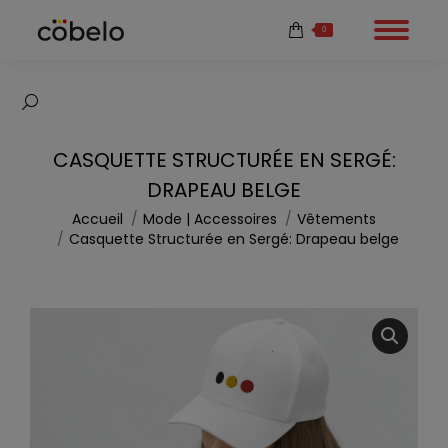
0
Recherche
:
CASQUETTE STRUCTURÉE EN SERGÉ:
DRAPEAU BELGE
Vous êtes ici :
Accueil
Mode | Accessoires
Vêtements
Casquette Structurée en Sergé: Drapeau belge