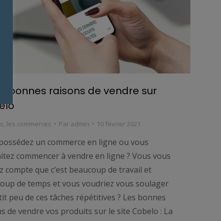
10 bonnes raisons de vendre sur
elo
ls
,
les commerces
Par
admin
10 février 2021
possédez un commerce en ligne ou vous
itez commencer à vendre en ligne ? Vous vous
z compte que c’est beaucoup de travail et
oup de temps et vous voudriez vous soulager
it peu de ces tâches répétitives ? Les bonnes
s de vendre vos produits sur le site Cobelo : La