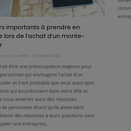
corona
entrep
rs importants à prendre en
 lors de l’achat d’un monte-
r
ces
Par
admin
19 octobre 2020
rait être une préoccupation majeure pour
 personnes qui envisagent l’achat d’un
alier et il est probable que vous aussi ayez
ions qui bourdonnent dans votre tête et
s vous aimeriez avoir des réponses.
de personnes disent qu’ils aimeraient
btenir des réponses à leurs questions sans
ppeler une entreprise,…