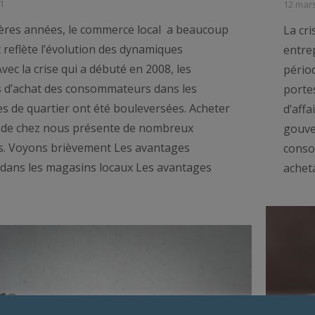
1
12 mar
ères années, le commerce local a beaucoup
La cri
 reflète l’évolution des dynamiques
entre
Avec la crise qui a débuté en 2008, les
périod
 d’achat des consommateurs dans les
porte
 de quartier ont été bouleversées. Acheter
d’affa
 de chez nous présente de nombreux
gouve
s. Voyons brièvement Les avantages
conso
 dans les magasins locaux Les avantages
achet