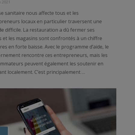
s 2021
se sanitaire nous affecte tous et les
preneurs locaux en particulier traversent une
e difficile. La restauration a dû fermer ses
s et les magasins sont confrontés à un chiffre
ires en forte baisse. Avec le programme d’aide, le
rnement rencontre ces entrepreneurs, mais les
mmateurs peuvent également les soutenir en
ant localement. C’est principalement …