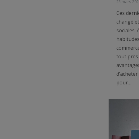
23 mars 202
Ces derni
changé et
sociales. 
habitudes
commerces
tout près
avantage
d’acheter
pour…