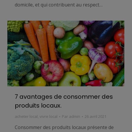
domicile, et qui contribuent au respect…
7 avantages de consommer des
produits locaux.
acheter local
,
vivre local
Par
admin
26 avril 2021
Consommer des produits locaux présente de