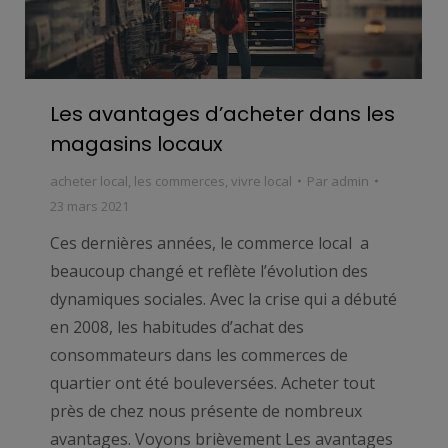
Les avantages d’acheter dans les
magasins locaux
acheter local
,
les commerces
,
vivre local
Par
admin
23 mars 2021
Ces dernières années, le commerce local a
beaucoup changé et reflète l’évolution des
dynamiques sociales. Avec la crise qui a débuté
en 2008, les habitudes d’achat des
consommateurs dans les commerces de
quartier ont été bouleversées. Acheter tout
près de chez nous présente de nombreux
avantages. Voyons brièvement Les avantages