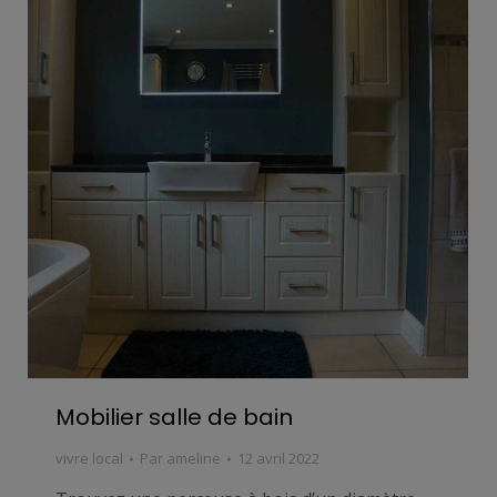
Mobilier salle de bain
vivre local
Par
ameline
12 avril 2022