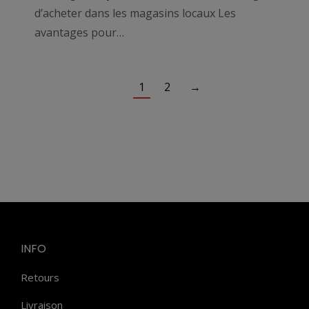
d’acheter dans les magasins locaux Les
avantages pour…
1
2
→
INFO
Retours
Livraison