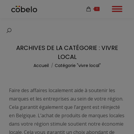
0
Recherche
:
ARCHIVES DE LA CATÉGORIE :
VIVRE
LOCAL
Vous êtes ici :
Accueil
Catégorie "vivre local"
Faire des affaires localement aide à soutenir les
marques et les entreprises au sein de votre région.
Cela garantit également que l’argent est réinjecté
en Belgique. L’achat de produits de marques locales
dans votre région stimule soutient notre économie
locale. Cela vous garantit un choix abondant de