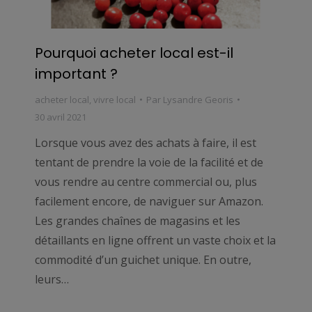
Pourquoi acheter local est-il
important ?
acheter local
,
vivre local
Par
Lysandre Georis
30 avril 2021
Lorsque vous avez des achats à faire, il est
tentant de prendre la voie de la facilité et de
vous rendre au centre commercial ou, plus
facilement encore, de naviguer sur Amazon.
Les grandes chaînes de magasins et les
détaillants en ligne offrent un vaste choix et la
commodité d’un guichet unique. En outre,
leurs…