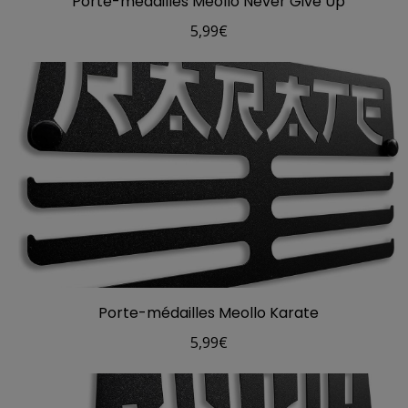
Porte-médailles Meollo Never Give Up
5,99
€
Porte-médailles Meollo Karate
5,99
€