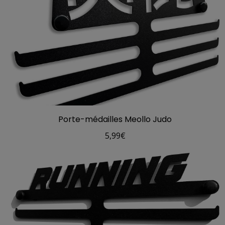
Porte-médailles Meollo Judo
5,99
€