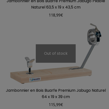
Jambonnier en Bois Buarfe Premium Jabugo Pliable
Naturel 63,5 x 19 x 43,5 cm
118,99
€
Out of stock
Jambonnier en Bois Buarfe Premium Jabugo Naturel
64 x 19 x 39 cm
115,99
€