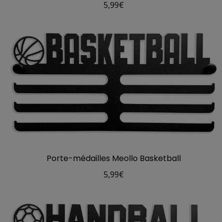
5,99
€
Porte-médailles Meollo Basketball
5,99
€