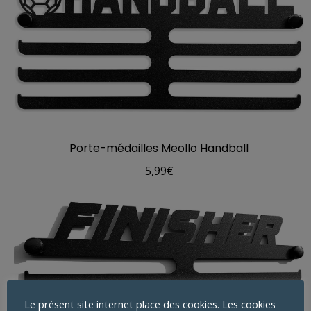
Porte-médailles Meollo Handball
5,99
€
Le présent site internet place des cookies. Les cookies