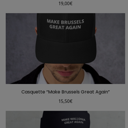
19,00
€
Casquette “Make Brussels Great Again”
15,50
€