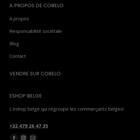
A PROPOS DE COBELO
A propos
Responsabilité sociétale
Blog
Contact
VENDRE SUR COBELO
ESHOP BELGE
L'eshop belge qui regroupe les commerçants belges!
‭+32 479 26 47 35‬
Trouvez nous sur :