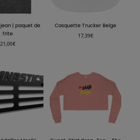
 jean | paquet de
Casquette Trucker Belge
frite
17,39
€
21,00
€