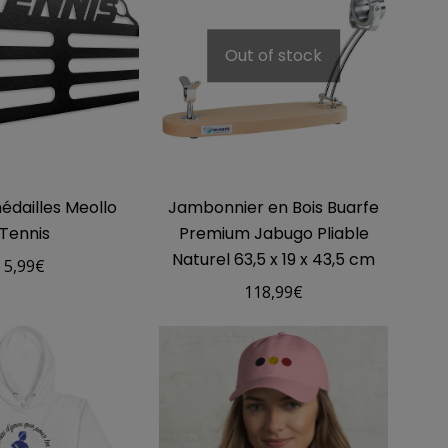
27,50€
Out of stock
dailles Meollo
Jambonnier en Bois Buarfe
Tennis
Premium Jabugo Pliable
Naturel 63,5 x 19 x 43,5 cm
5,99
€
118,99
€