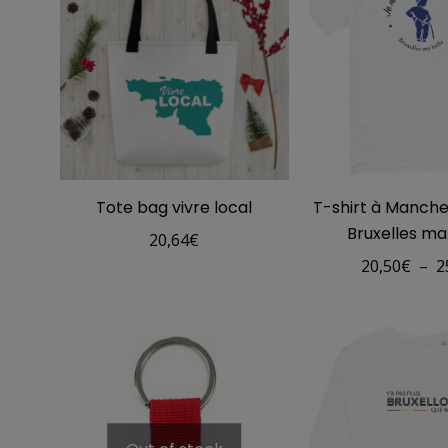
Tote bag vivre local
T-shirt à Manche
Bruxelles ma
20,64
€
20,50
€
–
2