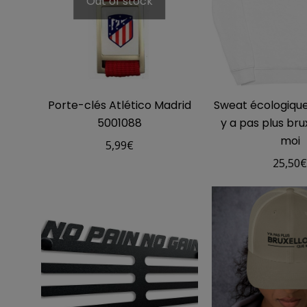
Out of stock
Porte-clés Atlético Madrid
Sweat écologique 
5001088
y a pas plus bru
moi
5,99
€
25,50