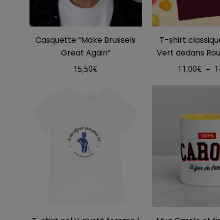
Casquette “Make Brussels
T-shirt classi
Great Again”
Vert dedans Ro
15,50
€
11,00
€
–
1