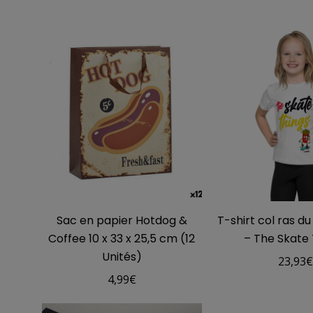
Sac en papier Hotdog &
T-shirt col ras d
Coffee 10 x 33 x 25,5 cm (12
– The Skate 
Unités)
23,93
4,99
€