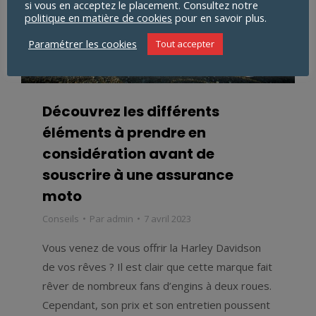
si vous en acceptez le placement. Consultez notre
politique en matière de cookies
pour en savoir plus.
Paramétrer les cookies
Tout accepter
Découvrez les différents
éléments à prendre en
considération avant de
souscrire à une assurance
moto
Conseils
Par
admin
7 avril 2023
Vous venez de vous offrir la Harley Davidson
de vos rêves ? Il est clair que cette marque fait
rêver de nombreux fans d’engins à deux roues.
Cependant, son prix et son entretien poussent