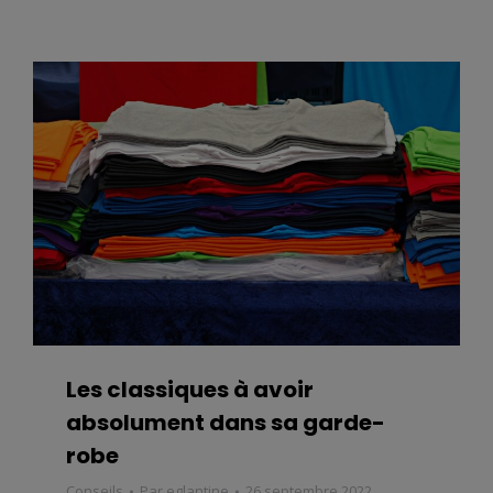
Les classiques à avoir
absolument dans sa garde-
robe
Conseils
Par
eglantine
26 septembre 2022