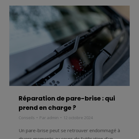
Réparation de pare-brise : qui
prend en charge ?
Conseils
Par
admin
12 octobre 2024
Un pare-brise peut se retrouver endommagé à
divers moments au cours de l’utilisation d’un