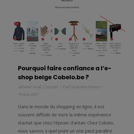
Pourquoi faire confiance a l’e-
shop belge Cobelo.be ?
acheter local
,
Conseils
Par
Lysandre Georis
10 mai 2021
Dans le monde du shopping en ligne, il est
souvent difficile de vivre la même expérience
d’achat que chez l’épicier d’antan. Chez Cobelo,
nous savons à quel point un site peut paraître