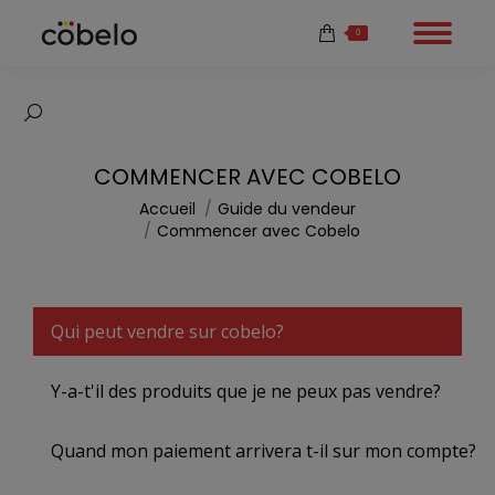
0
Recherche
:
COMMENCER AVEC COBELO
Vous êtes ici :
Accueil
Guide du vendeur
Commencer avec Cobelo
Qui peut vendre sur cobelo?
Y-a-t'il des produits que je ne peux pas vendre?
Quand mon paiement arrivera t-il sur mon compte?