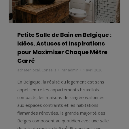
Petite Salle de Bain en Belgique :
Idées, Astuces et Inspirations
pour Maximiser Chaque Mètre
Carré
acheter local
,
Conseils
Par
admin
1 avril 2026
En Belgique, la réalité du logement est sans
appel : entre les appartements bruxellois
compacts, les maisons de rangée wallonnes
aux espaces contraints et les habitations
flamandes rénovées, la grande majorité des
Belges composent au quotidien avec une salle
de bain de moins de 6 m². Et pourtant, une