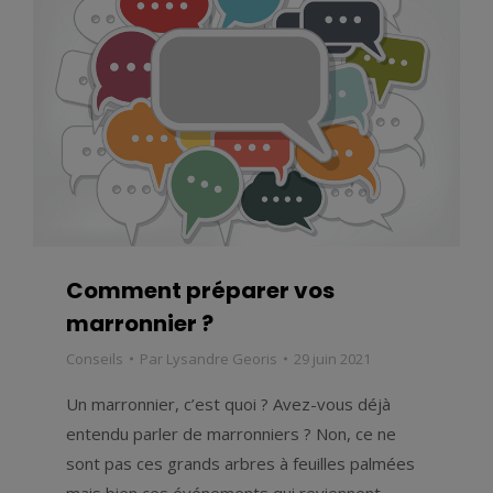
Comment préparer vos
marronnier ?
Conseils
Par
Lysandre Georis
29 juin 2021
Un marronnier, c’est quoi ? Avez-vous déjà
entendu parler de marronniers ? Non, ce ne
sont pas ces grands arbres à feuilles palmées
mais bien ces événements qui reviennent